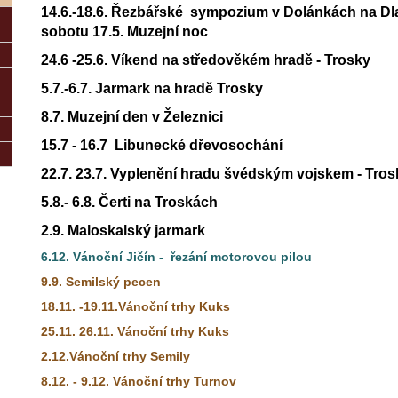
14.6.-18.6. Řezbářské sympozium v Dolánkách na Dla
sobotu 17.5. Muzejní noc
24.6 -25.6. Víkend na středověkém hradě - Trosky
5.7.-6.7. Jarmark na hradě Trosky
8.7. Muzejní den v Železnici
15.7 - 16.7 Libunecké dřevosochání
22.7. 23.7. Vyplenění hradu švédským vojskem - Tros
5.8.- 6.8. Čerti na Troskách
2.9. Maloskalský jarmark
6.12. Vánoční Jičín - řezání motorovou pilou
9.9. Semilský pecen
18.11. -19.11.Vánoční trhy Kuks
25.11. 26.11. Vánoční trhy Kuks
2.12.Vánoční trhy Semily
8.12. - 9.12. Vánoční trhy Turnov