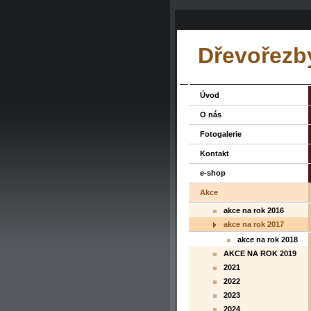
Dřevořezby
Úvod
O nás
Fotogalerie
Kontakt
e-shop
Akce
akce na rok 2016
akce na rok 2017
akce na rok 2018
AKCE NA ROK 2019
2021
2022
2023
2024