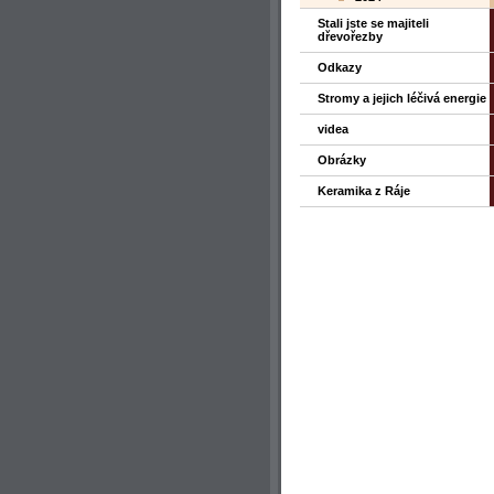
Stali jste se majiteli
dřevořezby
Odkazy
Stromy a jejich léčivá energie
videa
Obrázky
Keramika z Ráje